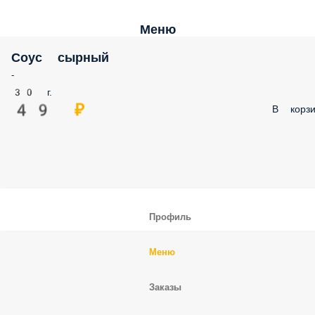
Меню
Соус сырный
-
30 г.
49 ₽
В корзи
Профиль
Меню
Заказы