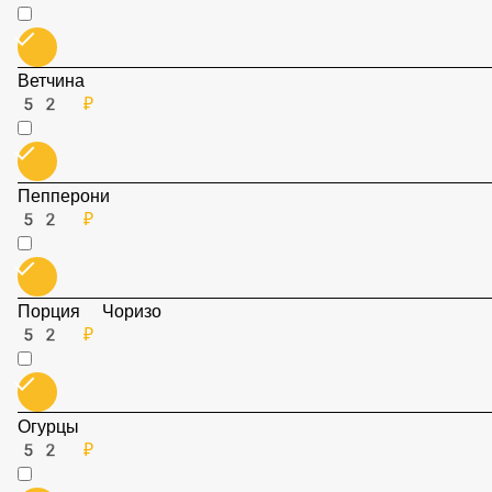
Бекон
52 ₽
Ветчина
52 ₽
Пепперони
52 ₽