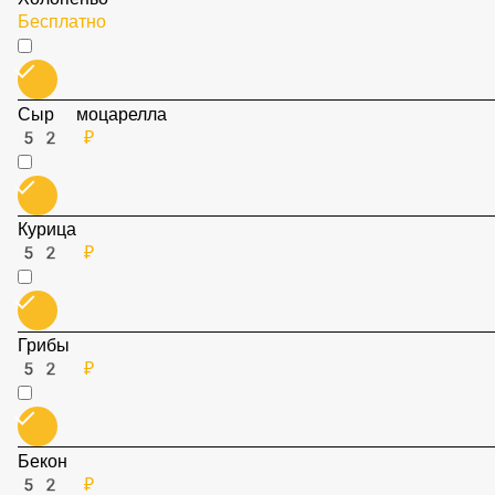
Холопеньо
Бесплатно
Сыр моцарелла
52 ₽
Курица
52 ₽
Грибы
52 ₽