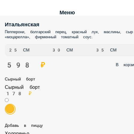
Меню
Итальянская
Пепперони, болгарский перец, красный лук, маслины, сыр
«моцарелла», фирменный томатный соус.
25 СМ
30 СМ
35 СМ
598 ₽
В корз
Сырный борт
Сырный борт
178 ₽
Добавь в пиццу