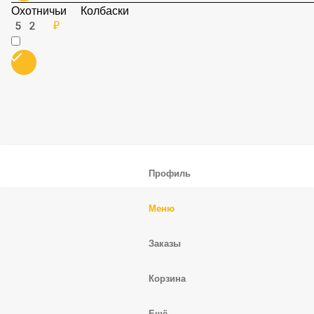
Болгарский перец
52 ₽
Фрикадельки
52 ₽
Охотничьи Колбаски
52 ₽