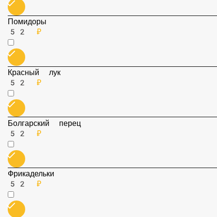
Порция Чоризо
52 ₽
Огурцы
52 ₽
Помидоры
52 ₽
Красный лук
52 ₽