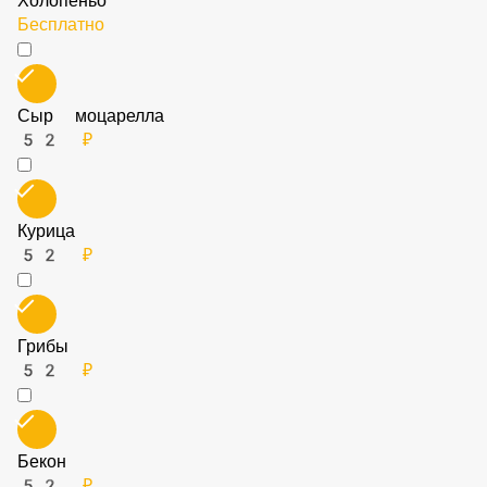
Холопеньо
Бесплатно
Сыр моцарелла
52 ₽
Курица
52 ₽
Грибы
52 ₽