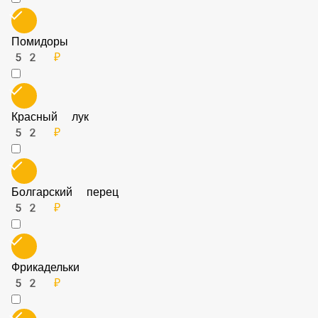
Порция Чоризо
52 ₽
Огурцы
52 ₽
Помидоры
52 ₽
Красный лук