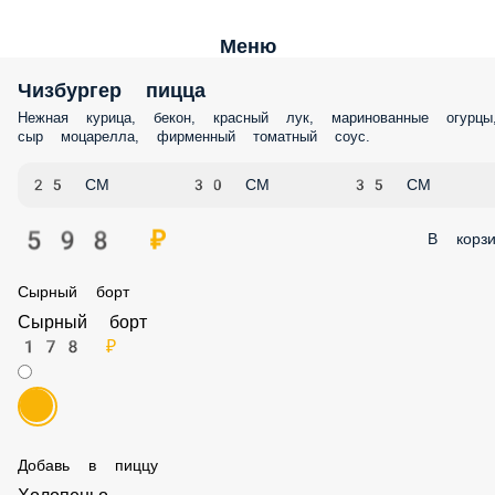
Меню
Чизбургер пицца
Нежная курица, бекон, красный лук, маринованные огурцы, сыр
моцарелла, фирменный томатный соус.
25 СМ
30 СМ
35 СМ
598 ₽
В корз
Сырный борт
Сырный борт
178 ₽
Добавь в пиццу