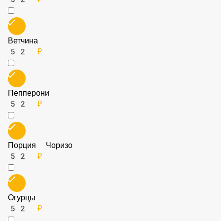
Бекон
52 ₽
Ветчина
52 ₽
Пепперони
52 ₽