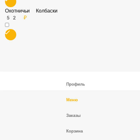
52 ₽
Болгарский перец
52 ₽
Фрикадельки
52 ₽
Охотничьи Колбаски
52 ₽