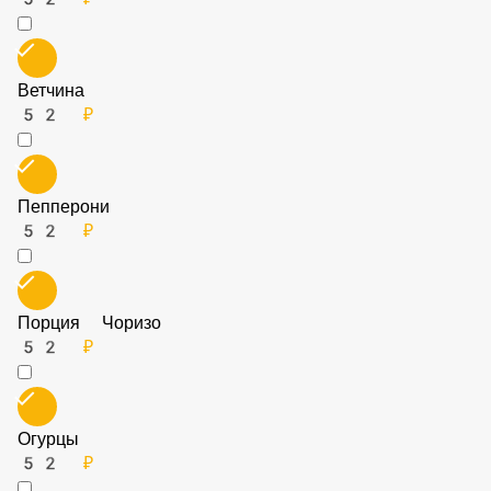
Бекон
52 ₽
Ветчина
52 ₽
Пепперони
52 ₽