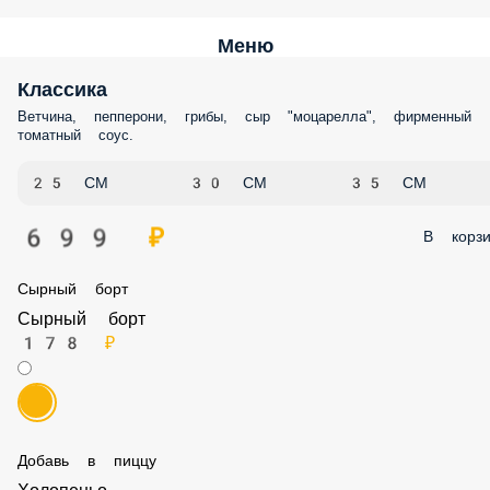
Меню
Классика
Ветчина, пепперони, грибы, сыр "моцарелла", фирменный томатны
соус.
25 СМ
30 СМ
35 СМ
699 ₽
В корз
Сырный борт
Сырный борт
178 ₽
Добавь в пиццу