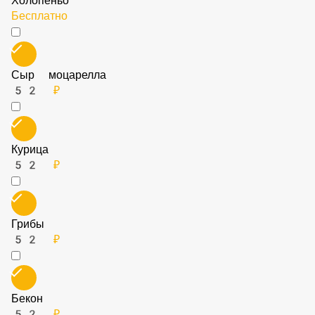
Холопеньо
Бесплатно
Сыр моцарелла
52 ₽
Курица
52 ₽
Грибы
52 ₽