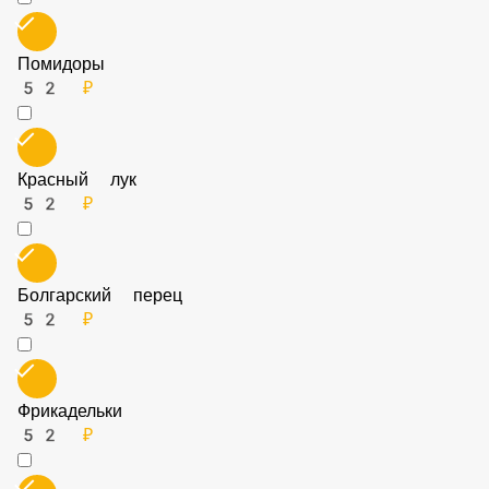
Порция Чоризо
52 ₽
Огурцы
52 ₽
Помидоры
52 ₽
Красный лук
52 ₽