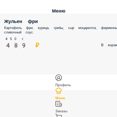
Меню
Жульен фри
Картофель фри, курица, грибы, сыр моцарелла, фирменн
сливочный соус.
450 г.
489 ₽
В корзи
Профиль
Меню
Заказы